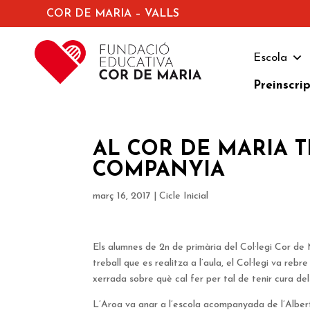
COR DE MARIA – VALLS
Escola
Preinscri
AL COR DE MARIA 
COMPANYIA
març 16, 2017
|
Cicle Inicial
Els alumnes de 2n de primària del Col·legi Cor de 
treball que es realitza a l’aula, el Col·legi va rebre
xerrada sobre què cal fer per tal de tenir cura del
L’Aroa va anar a l’escola acompanyada de l’Albert 