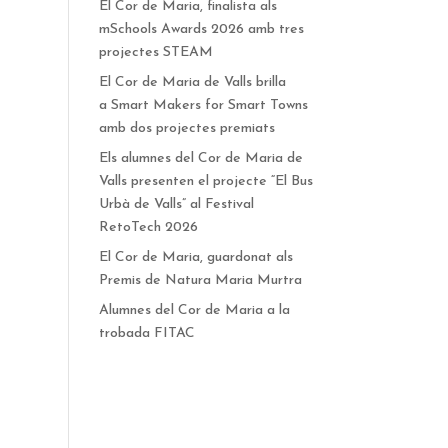
El Cor de Maria, finalista als
mSchools Awards 2026 amb tres
projectes STEAM
El Cor de Maria de Valls brilla
a Smart Makers for Smart Towns
amb dos projectes premiats
Els alumnes del Cor de Maria de
Valls presenten el projecte “El Bus
Urbà de Valls” al Festival
RetoTech 2026
El Cor de Maria, guardonat als
Premis de Natura Maria Murtra
Alumnes del Cor de Maria a la
trobada FITAC