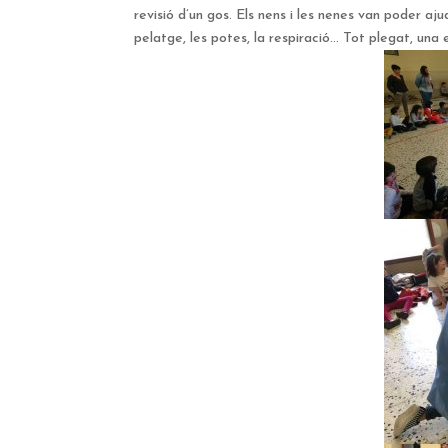
revisió d’un gos. Els nens i les nenes van poder aj
pelatge, les potes, la respiració… Tot plegat, una 