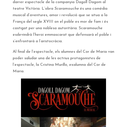
darrer espectacle de la companyia Dagoll Dagom al
teatre Victòria. L’obra
Scaramouche
és una comèdia
musical d’aventures, amor i revolució que se situa a la
França del segle XVIII on el poble es mor de fam i és
castigat per una noblesa autoritària. Scaramouche
esdevindrà l’heroi emmascarat que defensarà el poble i
s’enfrontarà a l’aristocràcia.
Al final de l’espectacle, els alumnes del Cor de Maria van
poder saludar una de les actrius protagonistes de
l’espectacle, la Cristina Murillo, exalumna del Cor de
Maria.