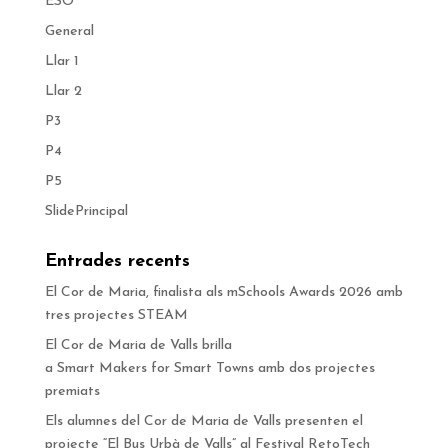
ESO
General
Llar 1
Llar 2
P3
P4
P5
SlidePrincipal
Entrades recents
El Cor de Maria, finalista als mSchools Awards 2026 amb
tres projectes STEAM
El Cor de Maria de Valls brilla
a Smart Makers for Smart Towns amb dos projectes
premiats
Els alumnes del Cor de Maria de Valls presenten el
projecte “El Bus Urbà de Valls” al Festival RetoTech