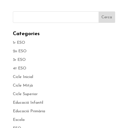
Categories
1r ESO
2n ESO
3r ESO
4t ESO
Cicle Inicial
Cicle Mitjà
Cicle Superior
Educació Infantil
Educació Primària
Escola