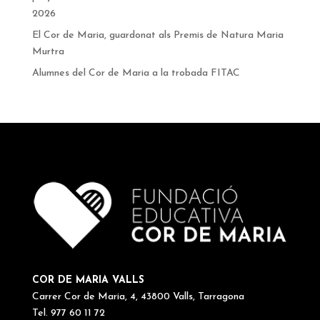
2026
El Cor de Maria, guardonat als Premis de Natura Maria
Murtra
Alumnes del Cor de Maria a la trobada FITAC
COR DE MARIA VALLS
Carrer Cor de Maria, 4, 43800 Valls, Tarragona
Tel. 977 60 11 72