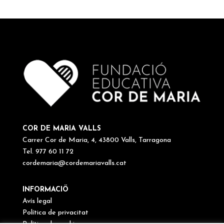
COR DE MARIA VALLS
Carrer Cor de Maria, 4, 43800 Valls, Tarragona
Tel. 977 60 11 72
cordemaria@cordemariavalls.cat
INFORMACIÖ
Avís legal
Política de privacitat