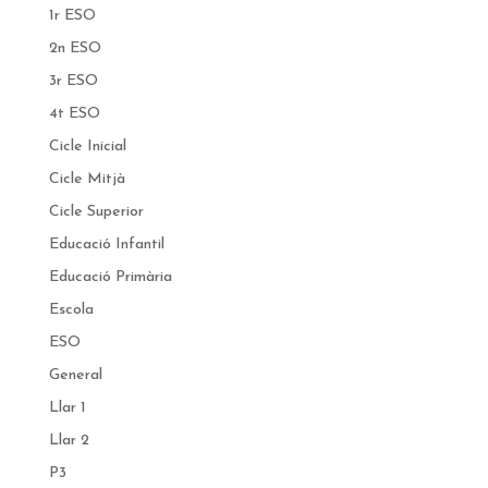
1r ESO
2n ESO
3r ESO
4t ESO
Cicle Inicial
Cicle Mitjà
Cicle Superior
Educació Infantil
Educació Primària
Escola
ESO
General
Llar 1
Llar 2
P3