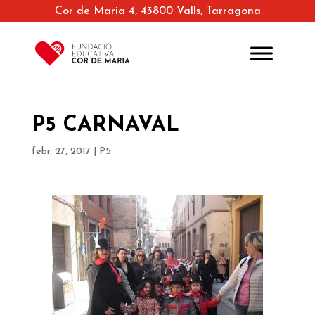
Cor de Maria 4, 43800 Valls, Tarragona
P5 CARNAVAL
febr. 27, 2017
|
P5