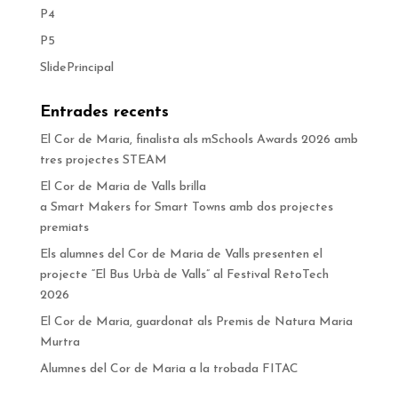
P4
P5
SlidePrincipal
Entrades recents
El Cor de Maria, finalista als mSchools Awards 2026 amb
tres projectes STEAM
El Cor de Maria de Valls brilla
a Smart Makers for Smart Towns amb dos projectes
premiats
Els alumnes del Cor de Maria de Valls presenten el
projecte “El Bus Urbà de Valls” al Festival RetoTech
2026
El Cor de Maria, guardonat als Premis de Natura Maria
Murtra
Alumnes del Cor de Maria a la trobada FITAC