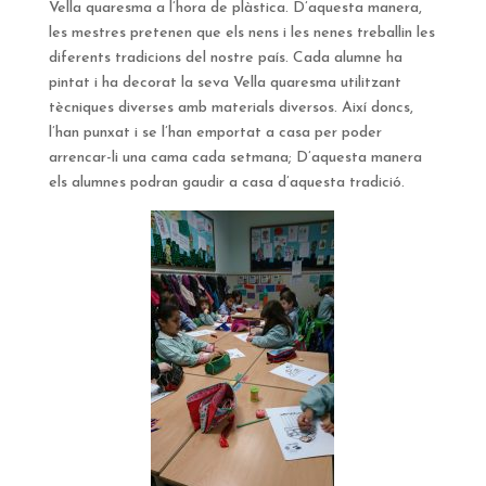
Vella quaresma a l’hora de plàstica. D’aquesta manera,
les mestres pretenen que els nens i les nenes treballin les
diferents tradicions del nostre país. Cada alumne ha
pintat i ha decorat la seva Vella quaresma utilitzant
tècniques diverses amb materials diversos. Així doncs,
l’han punxat i se l’han emportat a casa per poder
arrencar-li una cama cada setmana; D’aquesta manera
els alumnes podran gaudir a casa d’aquesta tradició.