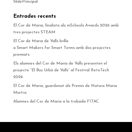
SlidePrincipal
Entrades recents
El Cor de Maria, finalista als mSchools Awards 2026 amb
tres projectes STEAM
El Cor de Maria de Valls brilla
a Smart Makers for Smart Towns amb dos projectes
premiats
Els alumnes del Cor de Maria de Valls presenten el
projecte “El Bus Urbà de Valls” al Festival RetoTech
2026
El Cor de Maria, guardonat als Premis de Natura Maria
Murtra
Alumnes del Cor de Maria a la trobada FITAC