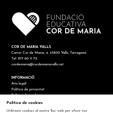
COR DE MARIA VALLS
Carrer Cor de Maria, 4, 43800 Valls, Tarragona
Tel. 977 60 11 72
cordemaria@cordemariavalls.cat
INFORMACIÖ
Avís legal
Política de privacitat
Política de cookies
Canal de denúncies
Política de cookies
Utilitzem cookies al nostre lloc web per oferir-vos