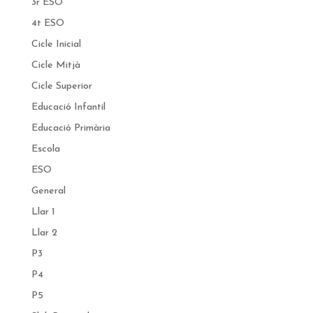
3r ESO
4t ESO
Cicle Inicial
Cicle Mitjà
Cicle Superior
Educació Infantil
Educació Primària
Escola
ESO
General
Llar 1
Llar 2
P3
P4
P5