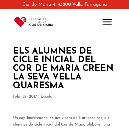
Cor de Maria 4, 43800 Valls, Tarragona
ELS ALUMNES DE
CICLE INICIAL DEL
COR DE MARIA CREEN
LA SEVA VELLA
QUARESMA
febr. 27, 2017
|
Escola
Un cop finalitzades les activitats de Carnestoltes, els
alumnes de cicle inicial del Cor de Maria elaboren una