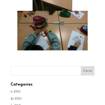
Categories
1r ESO
2n ESO