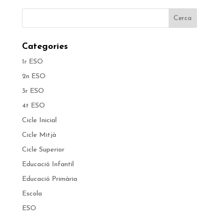
Categories
1r ESO
2n ESO
3r ESO
4t ESO
Cicle Inicial
Cicle Mitjà
Cicle Superior
Educació Infantil
Educació Primària
Escola
ESO