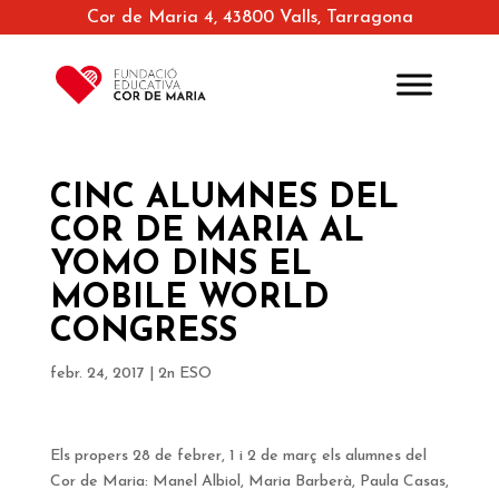
Cor de Maria 4, 43800 Valls, Tarragona
CINC ALUMNES DEL
COR DE MARIA AL
YOMO DINS EL
MOBILE WORLD
CONGRESS
febr. 24, 2017
|
2n ESO
Els propers 28 de febrer, 1 i 2 de març els alumnes del
Cor de Maria: Manel Albiol, Maria Barberà, Paula Casas,