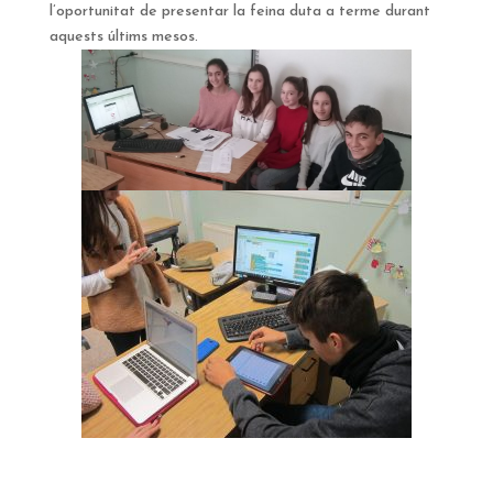
l’oportunitat de presentar la feina duta a terme durant
aquests últims mesos.