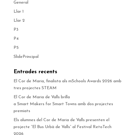
General
Llar 1
Llar 2
P3
P4
P5
SlidePrincipal
Entrades recents
El Cor de Maria, finalista als mSchools Awards 2026 amb
tres projectes STEAM
El Cor de Maria de Valls brilla
a Smart Makers for Smart Towns amb dos projectes
premiats
Els alumnes del Cor de Maria de Valls presenten el
projecte “El Bus Urbà de Valls” al Festival RetoTech
2026