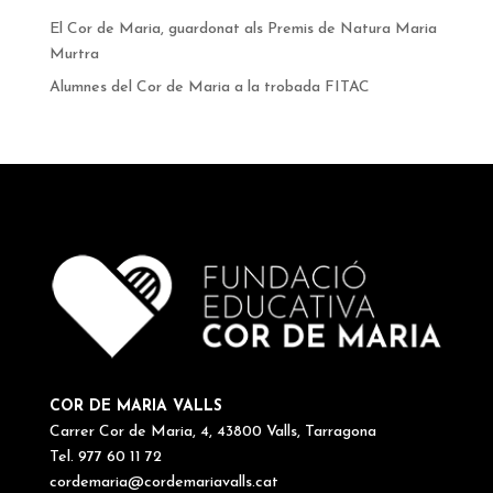
El Cor de Maria, guardonat als Premis de Natura Maria
Murtra
Alumnes del Cor de Maria a la trobada FITAC
COR DE MARIA VALLS
Carrer Cor de Maria, 4, 43800 Valls, Tarragona
Tel. 977 60 11 72
cordemaria@cordemariavalls.cat