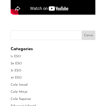
Categories
1r ESO
2n ESO
3r ESO
4t ESO
Cicle Inicial
Cicle Mitjà
Cicle Superior