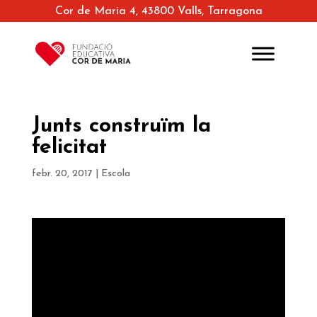
Cor de Maria 4, 43800 Valls, Tarragona
Junts construïm la
felicitat
febr. 20, 2017
|
Escola