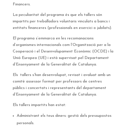
Financers.
La peculiaritat del programa és que els tallers són
impartits per treballadors voluntaris vinculats a bancs i
entitats financeres (professionals en exercici o jubilats).
El programa s’emmarca en les recomanacions
d’organismes internacionals com l’Organització per a la
Cooperació i el Desenvolupament Econòmic (OCDE) i la
Unió Europea (UE) i està supervisat pel Departament
d’Ensenyament de la Generalitat de Catalunya.
Els tallers s’han desenvolupat, revisat i avaluat amb un
comitè assessor format per professors de centres
públics i concertats i representants del departament
d’Ensenyament de la Generalitat de Catalunya.
Els tallers impartits han estat:
Administrant els teus diners: gestió dels pressupostos
personals.