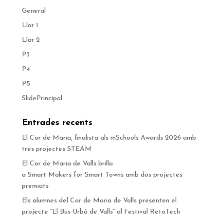
General
Llar 1
Llar 2
P3
P4
P5
SlidePrincipal
Entrades recents
El Cor de Maria, finalista als mSchools Awards 2026 amb
tres projectes STEAM
El Cor de Maria de Valls brilla
a Smart Makers for Smart Towns amb dos projectes
premiats
Els alumnes del Cor de Maria de Valls presenten el
projecte “El Bus Urbà de Valls” al Festival RetoTech