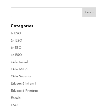
Categories
1r ESO
2n ESO
3r ESO
4t ESO
Cicle Inicial
Cicle Mitjà
Cicle Superior
Educació Infantil
Educació Primària
Escola
ESO