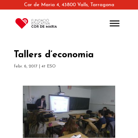
Cor de Maria 4, 43800 Valls, Tarragona
Tallers d’economia
febr. 6, 2017
|
4t ESO