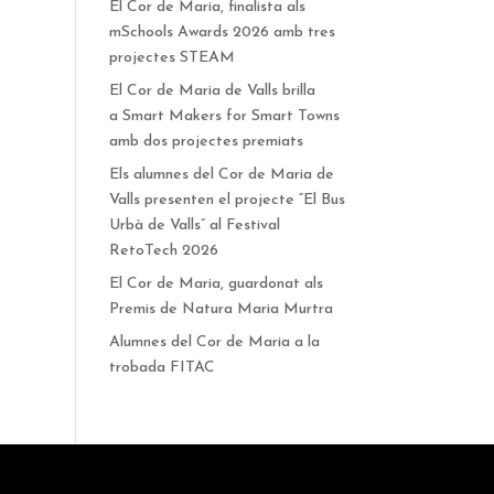
El Cor de Maria, finalista als
mSchools Awards 2026 amb tres
projectes STEAM
El Cor de Maria de Valls brilla
a Smart Makers for Smart Towns
amb dos projectes premiats
Els alumnes del Cor de Maria de
Valls presenten el projecte “El Bus
Urbà de Valls” al Festival
RetoTech 2026
El Cor de Maria, guardonat als
Premis de Natura Maria Murtra
Alumnes del Cor de Maria a la
trobada FITAC