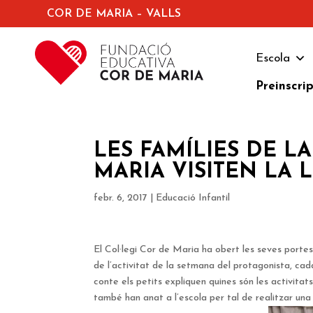
COR DE MARIA – VALLS
Escola
Preinscri
LES FAMÍLIES DE L
MARIA VISITEN LA 
febr. 6, 2017
|
Educació Infantil
El Col·legi Cor de Maria ha obert les seves portes 
de l’activitat de la setmana del protagonista, ca
conte els petits expliquen quines són les activita
també han anat a l’escola per tal de realitzar una ac