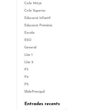
Cicle Mitjà
Cicle Superior
Educació Infantil
Educació Primària
Escola
ESO
General
Llar 1
Llar 2
P3
P4
P5
SlidePrincipal
Entrades recents