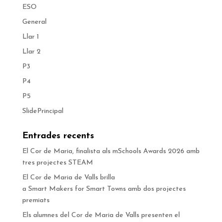
ESO
General
Llar 1
Llar 2
P3
P4
P5
SlidePrincipal
Entrades recents
El Cor de Maria, finalista als mSchools Awards 2026 amb
tres projectes STEAM
El Cor de Maria de Valls brilla
a Smart Makers for Smart Towns amb dos projectes
premiats
Els alumnes del Cor de Maria de Valls presenten el