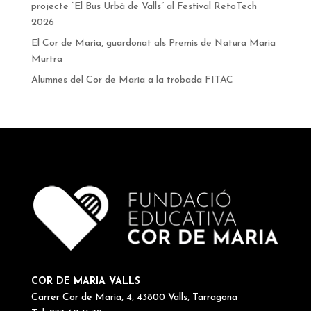
projecte “El Bus Urbà de Valls” al Festival RetoTech
2026
El Cor de Maria, guardonat als Premis de Natura Maria
Murtra
Alumnes del Cor de Maria a la trobada FITAC
COR DE MARIA VALLS
Carrer Cor de Maria, 4, 43800 Valls, Tarragona