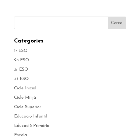
Categories
1r ESO
2n ESO
3r ESO
4t ESO
Cicle Inicial
Cicle Mitjà
Cicle Superior
Educació Infantil
Educació Primària
Escola