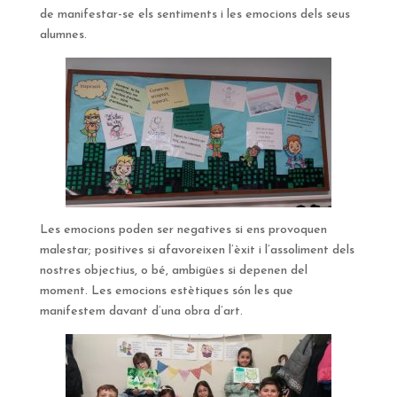
de manifestar-se els sentiments i les emocions dels seus
alumnes.
Les emocions poden ser negatives si ens provoquen
malestar; positives si afavoreixen l’èxit i l’assoliment dels
nostres objectius, o bé, ambigües si depenen del
moment. Les emocions estètiques són les que
manifestem davant d’una obra d’art.