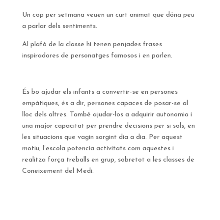
Un cop per setmana veuen un curt animat que dóna peu
a parlar dels sentiments.
Al plafó de la classe hi tenen penjades frases
inspiradores de personatges famosos i en parlen.
És bo ajudar els infants a convertir-se en persones
empàtiques, és a dir, persones capaces de posar-se al
lloc dels altres. També ajudar-los a adquirir autonomia i
una major capacitat per prendre decisions per si sols, en
les situacions que vagin sorgint dia a dia. Per aquest
motiu, l’escola potencia activitats com aquestes i
realitza força treballs en grup, sobretot a les classes de
Coneixement del Medi.