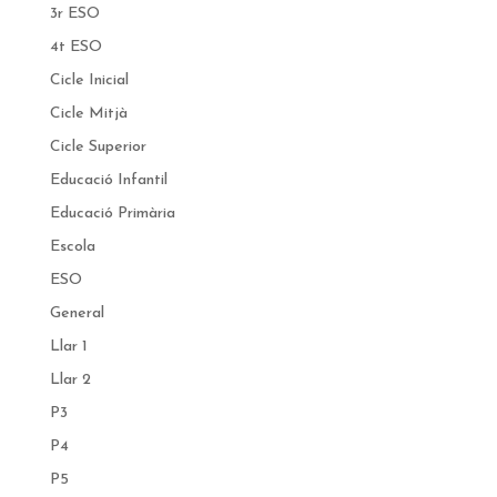
3r ESO
4t ESO
Cicle Inicial
Cicle Mitjà
Cicle Superior
Educació Infantil
Educació Primària
Escola
ESO
General
Llar 1
Llar 2
P3
P4
P5