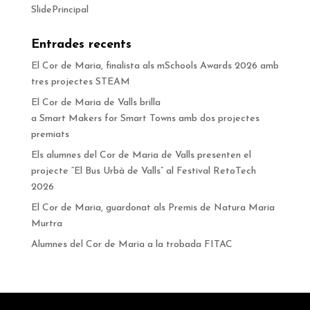
SlidePrincipal
Entrades recents
El Cor de Maria, finalista als mSchools Awards 2026 amb
tres projectes STEAM
El Cor de Maria de Valls brilla
a Smart Makers for Smart Towns amb dos projectes
premiats
Els alumnes del Cor de Maria de Valls presenten el
projecte “El Bus Urbà de Valls” al Festival RetoTech
2026
El Cor de Maria, guardonat als Premis de Natura Maria
Murtra
Alumnes del Cor de Maria a la trobada FITAC