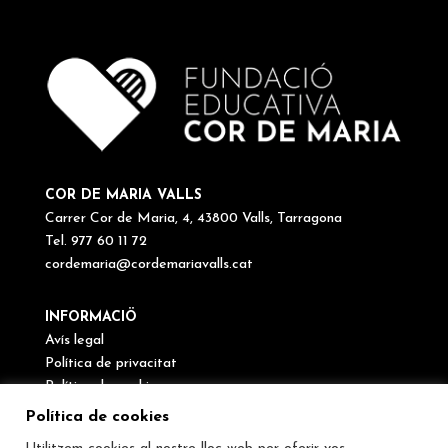
COR DE MARIA VALLS
Carrer Cor de Maria, 4, 43800 Valls, Tarragona
Tel. 977 60 11 72
cordemaria@cordemariavalls.cat
INFORMACIÖ
Avís legal
Política de privacitat
Política de cookies
Canal de denúncies
Política de cookies