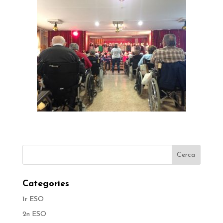
Categories
1r ESO
2n ESO