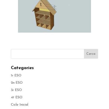
Categories
1r ESO
2n ESO
3r ESO
4t ESO
Cicle Inicial