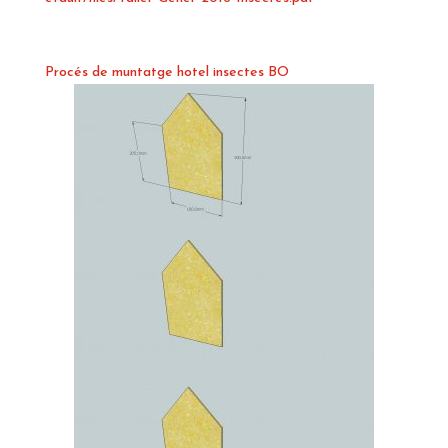
Procés de muntatge hotel insectes BO