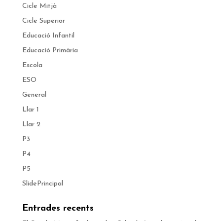
Cicle Mitjà
Cicle Superior
Educació Infantil
Educació Primària
Escola
ESO
General
Llar 1
Llar 2
P3
P4
P5
SlidePrincipal
Entrades recents