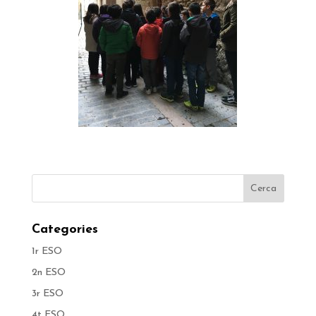
Categories
1r ESO
2n ESO
3r ESO
4t ESO