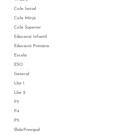
Cicle Inicial
Cicle Mitjà
Cicle Superior
Educació Infantil
Educació Primària
Escola
ESO
General
Llar 1
Llar 2
P3
P4
P5
SlidePrincipal