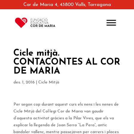
Cor de Maria 4, 43800 Valls, Tarragona
Cicle mitjà.
CONTACONTES AL COR
DE MARIA
des. 1, 2016
|
Cicle Mitjà
Per segon cop durant aquest curs els nens i les nenes de
Cicle Mitjà del Col·legi Cor de Maria van gaudir
d’aquesta activitat gràcies a la Pilar Vives, que els va
explicar la llegenda de Joan Serra “La Pera”, antic
bandoler vallenc, mentre passejaven per carrers i places