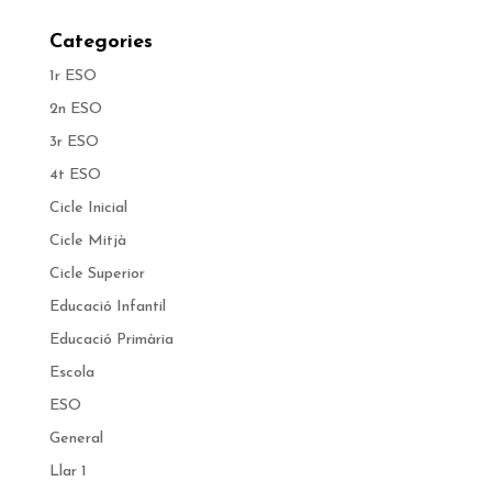
Categories
1r ESO
2n ESO
3r ESO
4t ESO
Cicle Inicial
Cicle Mitjà
Cicle Superior
Educació Infantil
Educació Primària
Escola
ESO
General
Llar 1