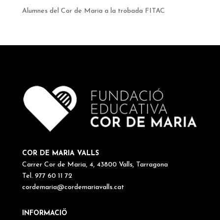
Alumnes del Cor de Maria a la trobada FITAC
COR DE MARIA VALLS
Carrer Cor de Maria, 4, 43800 Valls, Tarragona
Tel. 977 60 11 72
cordemaria@cordemariavalls.cat
INFORMACIÖ