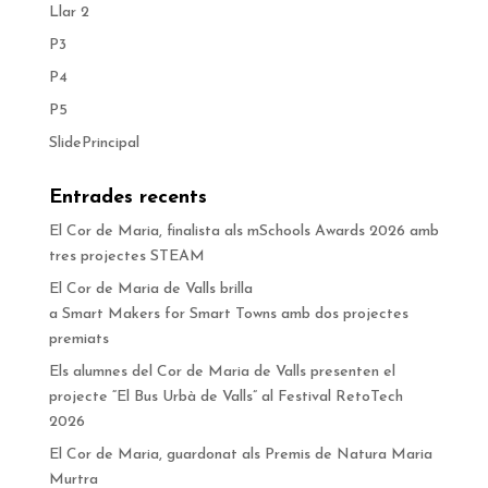
Llar 2
P3
P4
P5
SlidePrincipal
Entrades recents
El Cor de Maria, finalista als mSchools Awards 2026 amb
tres projectes STEAM
El Cor de Maria de Valls brilla
a Smart Makers for Smart Towns amb dos projectes
premiats
Els alumnes del Cor de Maria de Valls presenten el
projecte “El Bus Urbà de Valls” al Festival RetoTech
2026
El Cor de Maria, guardonat als Premis de Natura Maria
Murtra