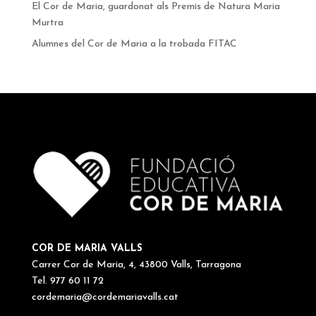
El Cor de Maria, guardonat als Premis de Natura Maria
Murtra
Alumnes del Cor de Maria a la trobada FITAC
COR DE MARIA VALLS
Carrer Cor de Maria, 4, 43800 Valls, Tarragona
Tel. 977 60 11 72
cordemaria@cordemariavalls.cat