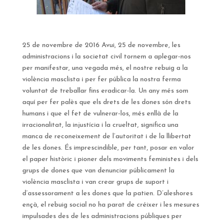
25 de novembre de 2016 Avui, 25 de novembre, les
administracions i la societat civil tornem a aplegar-nos
per manifestar, una vegada més, el nostre rebuig a la
violència masclista i per fer pública la nostra ferma
voluntat de treballar fins eradicar-la. Un any més som
aquí per fer palès que els drets de les dones són drets
humans i que el fet de vulnerar-los, més enllà de la
irracionalitat, la injustícia i la crueltat, significa una
manca de reconeixement de l’autoritat i de la llibertat
de les dones. És imprescindible, per tant, posar en valor
el paper històric i pioner dels moviments feministes i dels
grups de dones que van denunciar públicament la
violència masclista i van crear grups de suport i
d’assessorament a les dones que la patien. D’aleshores
ençà, el rebuig social no ha parat de créixer i les mesures
impulsades des de les administracions públiques per