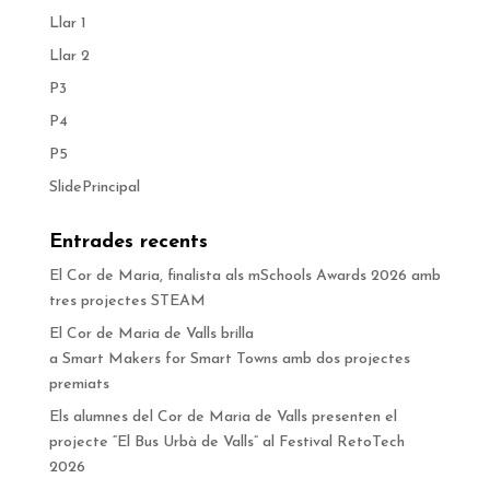
Llar 1
Llar 2
P3
P4
P5
SlidePrincipal
Entrades recents
El Cor de Maria, finalista als mSchools Awards 2026 amb
tres projectes STEAM
El Cor de Maria de Valls brilla
a Smart Makers for Smart Towns amb dos projectes
premiats
Els alumnes del Cor de Maria de Valls presenten el
projecte “El Bus Urbà de Valls” al Festival RetoTech
2026