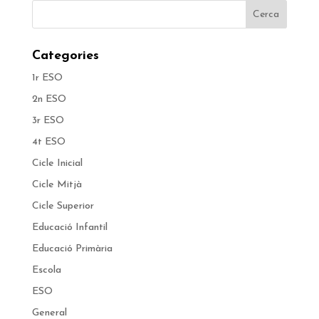
Categories
1r ESO
2n ESO
3r ESO
4t ESO
Cicle Inicial
Cicle Mitjà
Cicle Superior
Educació Infantil
Educació Primària
Escola
ESO
General