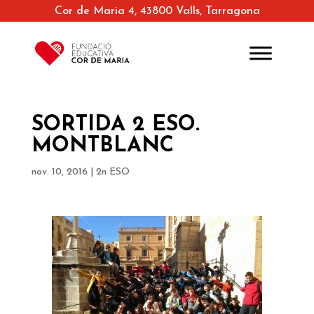
Cor de Maria 4, 43800 Valls, Tarragona
SORTIDA 2 ESO.
MONTBLANC
nov. 10, 2016
|
2n ESO