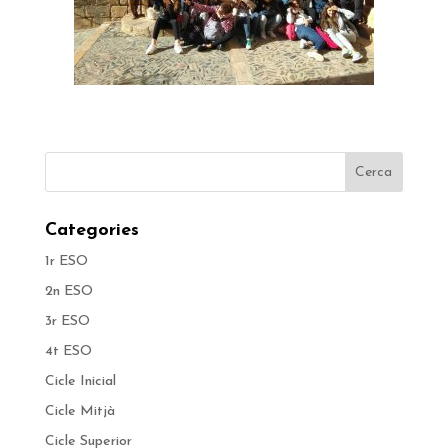
Categories
1r ESO
2n ESO
3r ESO
4t ESO
Cicle Inicial
Cicle Mitjà
Cicle Superior