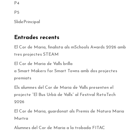
P4
P5
SlidePrincipal
Entrades recents
El Cor de Maria, finalista als mSchools Awards 2026 amb
tres projectes STEAM
El Cor de Maria de Valls brilla
a Smart Makers for Smart Towns amb dos projectes
premiats
Els alumnes del Cor de Maria de Valls presenten el
projecte “El Bus Urbà de Valls” al Festival RetoTech
2026
El Cor de Maria, guardonat als Premis de Natura Maria
Murtra
Alumnes del Cor de Maria a la trobada FITAC