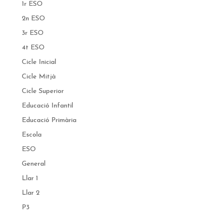
1r ESO
2n ESO
3r ESO
4t ESO
Cicle Inicial
Cicle Mitjà
Cicle Superior
Educació Infantil
Educació Primària
Escola
ESO
General
Llar 1
Llar 2
P3