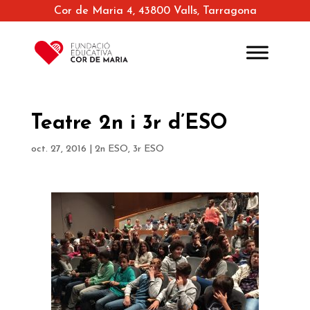
Cor de Maria 4, 43800 Valls, Tarragona
Teatre 2n i 3r d’ESO
oct. 27, 2016
|
2n ESO
,
3r ESO