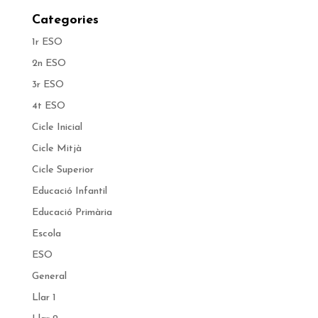
Categories
1r ESO
2n ESO
3r ESO
4t ESO
Cicle Inicial
Cicle Mitjà
Cicle Superior
Educació Infantil
Educació Primària
Escola
ESO
General
Llar 1