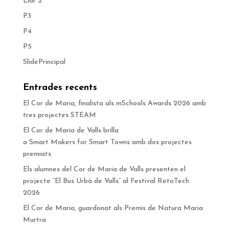
Llar 2
P3
P4
P5
SlidePrincipal
Entrades recents
El Cor de Maria, finalista als mSchools Awards 2026 amb
tres projectes STEAM
El Cor de Maria de Valls brilla
a Smart Makers for Smart Towns amb dos projectes
premiats
Els alumnes del Cor de Maria de Valls presenten el
projecte “El Bus Urbà de Valls” al Festival RetoTech
2026
El Cor de Maria, guardonat als Premis de Natura Maria
Murtra