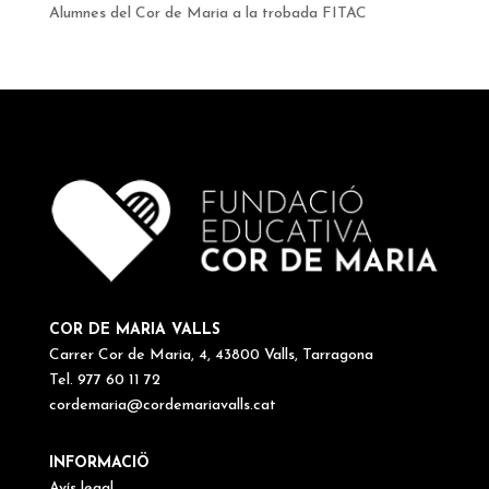
Alumnes del Cor de Maria a la trobada FITAC
COR DE MARIA VALLS
Carrer Cor de Maria, 4, 43800 Valls, Tarragona
Tel. 977 60 11 72
cordemaria@cordemariavalls.cat
INFORMACIÖ
Avís legal