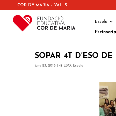
COR DE MARIA – VALLS
Escola
Preinscri
SOPAR 4T D’ESO DE
juny 23, 2016
|
4t ESO
,
Escola