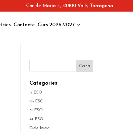
Cor de Maria 4, 43800 Valls, Tarragona
ícies
Contacte
Curs 2026-2027
Categories
1r ESO
2n ESO
3r ESO
4t ESO
Cicle Inicial