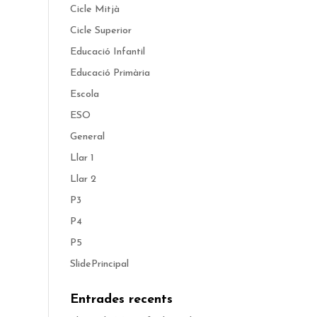
Cicle Mitjà
Cicle Superior
Educació Infantil
Educació Primària
Escola
ESO
General
Llar 1
Llar 2
P3
P4
P5
SlidePrincipal
Entrades recents