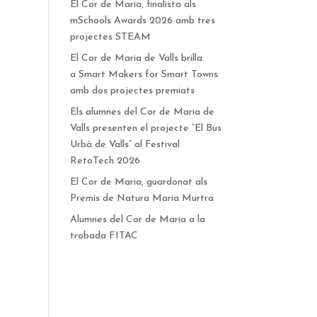
El Cor de Maria, finalista als
mSchools Awards 2026 amb tres
projectes STEAM
El Cor de Maria de Valls brilla
a Smart Makers for Smart Towns
amb dos projectes premiats
Els alumnes del Cor de Maria de
Valls presenten el projecte “El Bus
Urbà de Valls” al Festival
RetoTech 2026
El Cor de Maria, guardonat als
Premis de Natura Maria Murtra
Alumnes del Cor de Maria a la
trobada FITAC