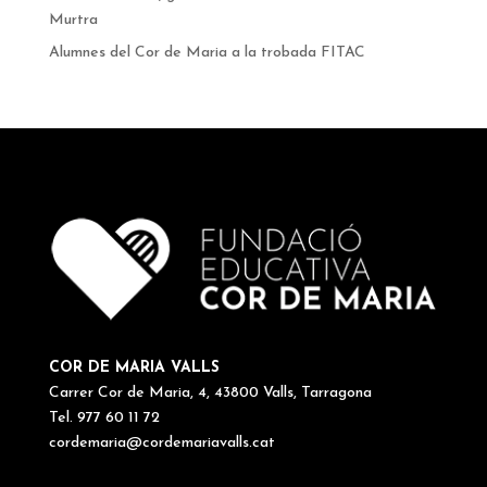
Murtra
Alumnes del Cor de Maria a la trobada FITAC
COR DE MARIA VALLS
Carrer Cor de Maria, 4, 43800 Valls, Tarragona
Tel. 977 60 11 72
cordemaria@cordemariavalls.cat