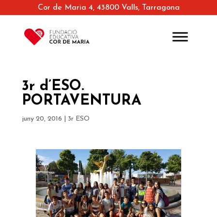
Cor de Maria 4, 43800 Valls, Tarragona
3r d’ESO.
PORTAVENTURA
juny 20, 2016
|
3r ESO