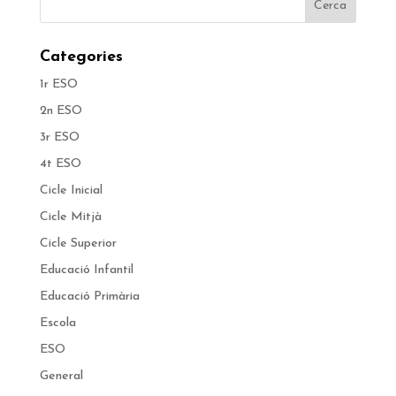
Categories
1r ESO
2n ESO
3r ESO
4t ESO
Cicle Inicial
Cicle Mitjà
Cicle Superior
Educació Infantil
Educació Primària
Escola
ESO
General