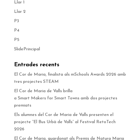
Llar 1
Llar 2
P3
P4
P5
SlidePrincipal
Entrades recents
El Cor de Maria, finalista als mSchools Awards 2026 amb
tres projectes STEAM
El Cor de Maria de Valls brilla
a Smart Makers for Smart Towns amb dos projectes
premiats
Els alumnes del Cor de Maria de Valls presenten el
projecte “El Bus Urbà de Valls” al Festival RetoTech
2026
El Cor de Maria, guardonat als Premis de Natura Maria