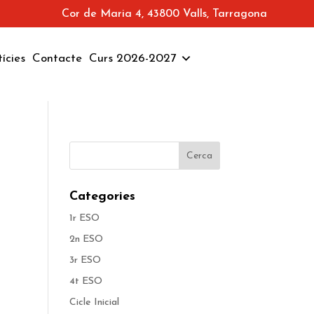
Cor de Maria 4, 43800 Valls, Tarragona
ícies
Contacte
Curs 2026-2027
Categories
1r ESO
2n ESO
3r ESO
4t ESO
Cicle Inicial