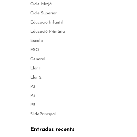
Cicle Mitjà
Cicle Superior
Educació Infantil
Educació Primària
Escola
ESO
General
Llar 1
Llar 2
P3
P4
P5
SlidePrincipal
Entrades recents