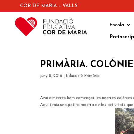
COR DE MARIA – VALLS
Escola
Preinscri
PRIMÀRIA. COLÒNIE
juny 8, 2016
|
Educació Primària
Avui dimecres hem començat les nostres colònies a
Aquí teniu una petita mostra de les activitats qu