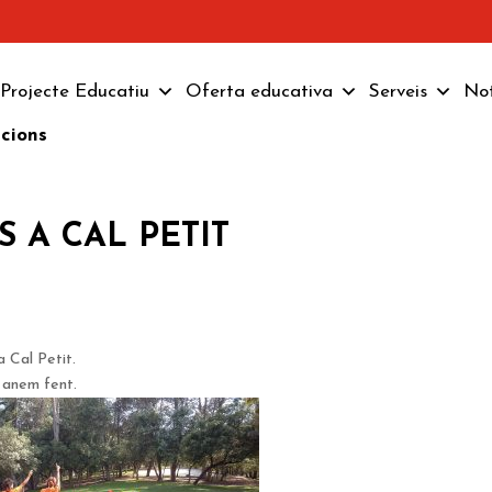
Projecte Educatiu
Oferta educativa
Serveis
Not
pcions
S A CAL PETIT
 Cal Petit.
e anem fent.