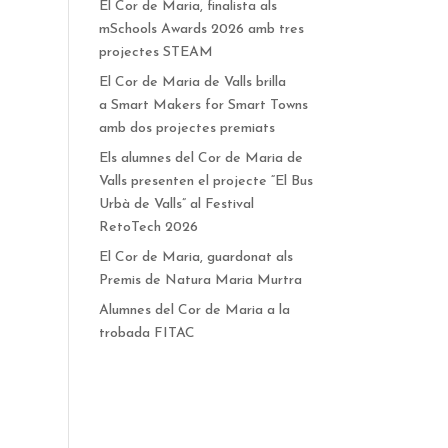
El Cor de Maria, finalista als
mSchools Awards 2026 amb tres
projectes STEAM
El Cor de Maria de Valls brilla
a Smart Makers for Smart Towns
amb dos projectes premiats
Els alumnes del Cor de Maria de
Valls presenten el projecte “El Bus
Urbà de Valls” al Festival
RetoTech 2026
El Cor de Maria, guardonat als
Premis de Natura Maria Murtra
Alumnes del Cor de Maria a la
trobada FITAC