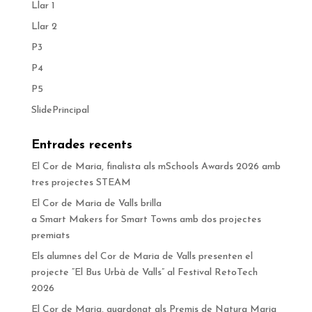
Llar 1
Llar 2
P3
P4
P5
SlidePrincipal
Entrades recents
El Cor de Maria, finalista als mSchools Awards 2026 amb
tres projectes STEAM
El Cor de Maria de Valls brilla
a Smart Makers for Smart Towns amb dos projectes
premiats
Els alumnes del Cor de Maria de Valls presenten el
projecte “El Bus Urbà de Valls” al Festival RetoTech
2026
El Cor de Maria, guardonat als Premis de Natura Maria