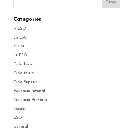
Categories
1r ESO
2n ESO
3r ESO
4t ESO
Cicle Inicial
Cicle Mitjà
Cicle Superior
Educació Infantil
Educació Primària
Escola
ESO
General