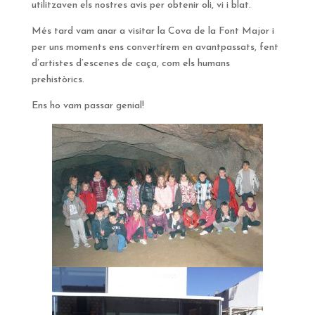
utilitzaven els nostres avis per obtenir oli, vi i blat.
Més tard vam anar a visitar la Cova de la Font Major i
per uns moments ens convertírem en avantpassats, fent
d’artistes d’escenes de caça, com els humans
prehistòrics.
Ens ho vam passar genial!