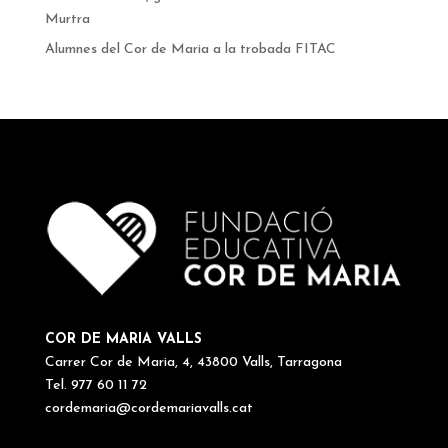
Murtra
Alumnes del Cor de Maria a la trobada FITAC
COR DE MARIA VALLS
Carrer Cor de Maria, 4, 43800 Valls, Tarragona
Tel. 977 60 11 72
cordemaria@cordemariavalls.cat