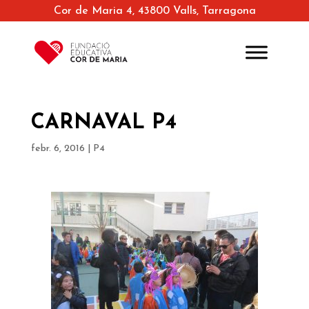
Cor de Maria 4, 43800 Valls, Tarragona
CARNAVAL P4
febr. 6, 2016
|
P4