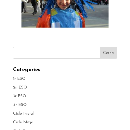
Categories
1r ESO
2n ESO
3r ESO
4t ESO
Cicle Inicial
Cicle Mitjà