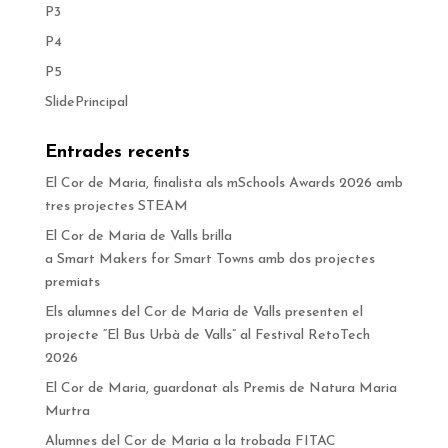
P3
P4
P5
SlidePrincipal
Entrades recents
El Cor de Maria, finalista als mSchools Awards 2026 amb
tres projectes STEAM
El Cor de Maria de Valls brilla
a Smart Makers for Smart Towns amb dos projectes
premiats
Els alumnes del Cor de Maria de Valls presenten el
projecte “El Bus Urbà de Valls” al Festival RetoTech
2026
El Cor de Maria, guardonat als Premis de Natura Maria
Murtra
Alumnes del Cor de Maria a la trobada FITAC