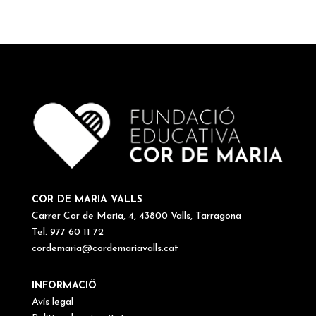
COR DE MARIA VALLS
Carrer Cor de Maria, 4, 43800 Valls, Tarragona
Tel. 977 60 11 72
cordemaria@cordemariavalls.cat
INFORMACIÖ
Avís legal