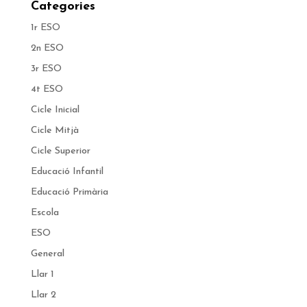
Categories
1r ESO
2n ESO
3r ESO
4t ESO
Cicle Inicial
Cicle Mitjà
Cicle Superior
Educació Infantil
Educació Primària
Escola
ESO
General
Llar 1
Llar 2