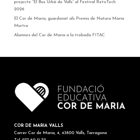
projecte “El Bus Urbà de Valls” al Festival RetoTech
2026
El Cor de Maria, guardonat als Premis de Natura Maria
Murtra
Alumnes del Cor de Maria a la trobada FITAC
COR DE MARIA VALLS
Carrer Cor de Maria, 4, 43800 Valls, Tarragona