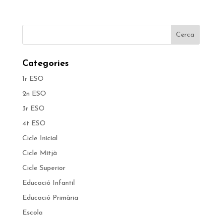
Categories
1r ESO
2n ESO
3r ESO
4t ESO
Cicle Inicial
Cicle Mitjà
Cicle Superior
Educació Infantil
Educació Primària
Escola