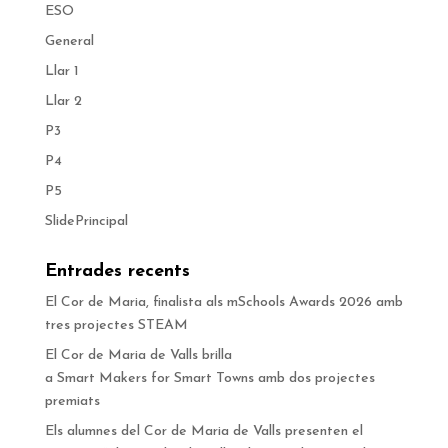
ESO
General
Llar 1
Llar 2
P3
P4
P5
SlidePrincipal
Entrades recents
El Cor de Maria, finalista als mSchools Awards 2026 amb
tres projectes STEAM
El Cor de Maria de Valls brilla
a Smart Makers for Smart Towns amb dos projectes
premiats
Els alumnes del Cor de Maria de Valls presenten el