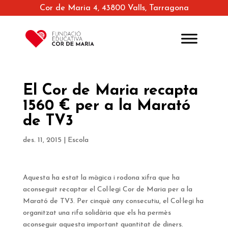
Cor de Maria 4, 43800 Valls, Tarragona
El Cor de Maria recapta
1560 € per a la Marató
de TV3
des. 11, 2015
|
Escola
Aquesta ha estat la màgica i rodona xifra que ha
aconseguit recaptar el Col·legi Cor de Maria per a la
Marató de TV3. Per cinquè any consecutiu, el Col·legi ha
organitzat una rifa solidària que els ha permès
aconseguir aquesta important quantitat de diners.