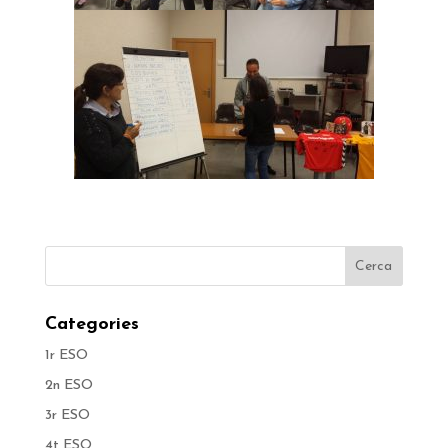
Categories
1r ESO
2n ESO
3r ESO
4t ESO