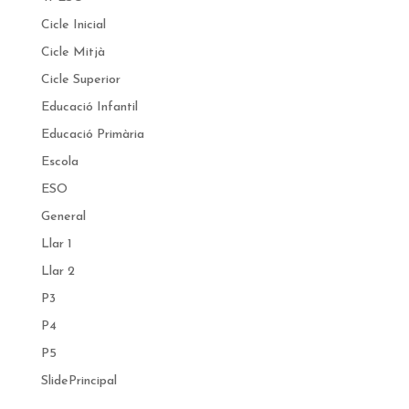
Cicle Inicial
Cicle Mitjà
Cicle Superior
Educació Infantil
Educació Primària
Escola
ESO
General
Llar 1
Llar 2
P3
P4
P5
SlidePrincipal