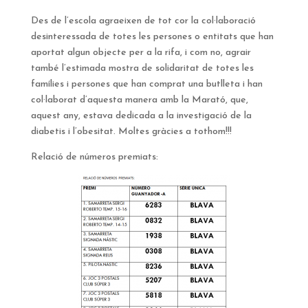
Des de l’escola agraeixen de tot cor la col·laboració
desinteressada de totes les persones o entitats que han
aportat algun objecte per a la rifa, i com no, agrair
també l’estimada mostra de solidaritat de totes les
famílies i persones que han comprat una butlleta i han
col·laborat d’aquesta manera amb la Marató, que,
aquest any, estava dedicada a la investigació de la
diabetis i l’obesitat. Moltes gràcies a tothom!!!
Relació de números premiats: