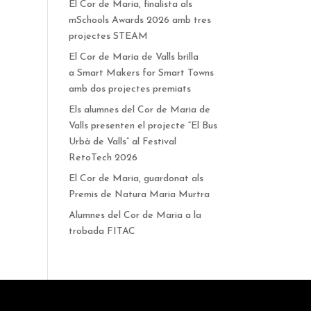
El Cor de Maria, finalista als
mSchools Awards 2026 amb tres
projectes STEAM
El Cor de Maria de Valls brilla
a Smart Makers for Smart Towns
amb dos projectes premiats
Els alumnes del Cor de Maria de
Valls presenten el projecte “El Bus
Urbà de Valls” al Festival
RetoTech 2026
El Cor de Maria, guardonat als
Premis de Natura Maria Murtra
Alumnes del Cor de Maria a la
trobada FITAC