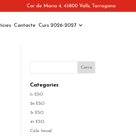
Cor de Maria 4, 43800 Valls, Tarragona
ícies
Contacte
Curs 2026-2027
Categories
1r ESO
2n ESO
3r ESO
4t ESO
Cicle Inicial