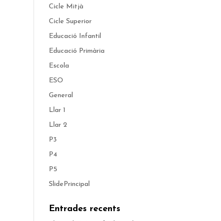
Cicle Mitjà
Cicle Superior
Educació Infantil
Educació Primària
Escola
ESO
General
Llar 1
Llar 2
P3
P4
P5
SlidePrincipal
Entrades recents