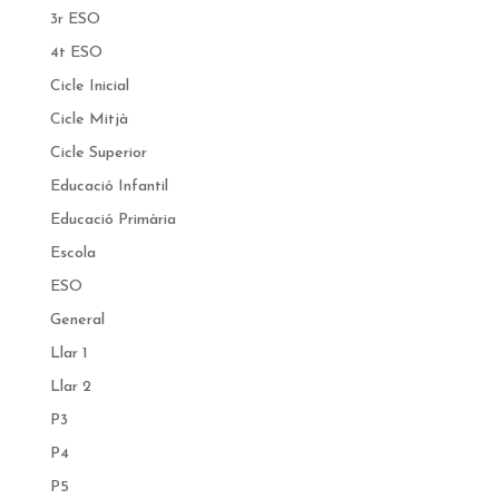
3r ESO
4t ESO
Cicle Inicial
Cicle Mitjà
Cicle Superior
Educació Infantil
Educació Primària
Escola
ESO
General
Llar 1
Llar 2
P3
P4
P5