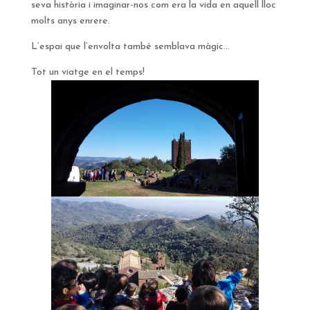
seva història i imaginar-nos com era la vida en aquell lloc
molts anys enrere.
L’espai que l’envolta també semblava màgic…
Tot un viatge en el temps!