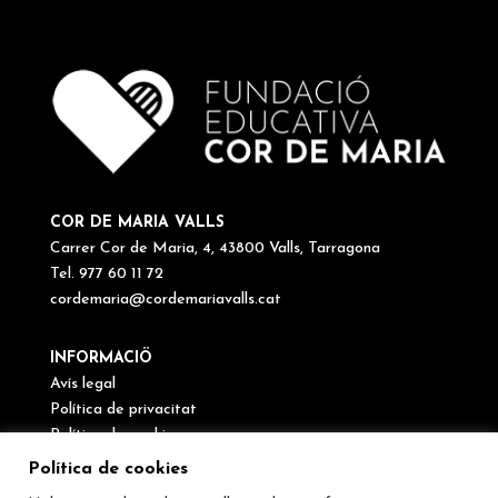
COR DE MARIA VALLS
Carrer Cor de Maria, 4, 43800 Valls, Tarragona
Tel. 977 60 11 72
cordemaria@cordemariavalls.cat
INFORMACIÖ
Avís legal
Política de privacitat
Política de cookies
Canal de denúncies
Política de cookies