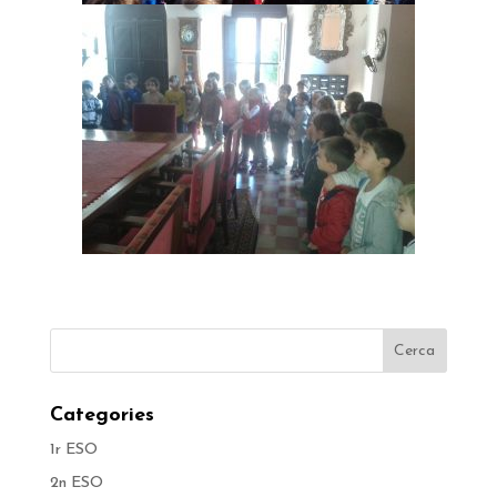
Categories
1r ESO
2n ESO