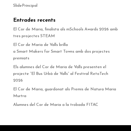
SlidePrincipal
Entrades recents
El Cor de Maria, finalista als mSchools Awards 2026 amb
tres projectes STEAM
El Cor de Maria de Valls brilla
a Smart Makers for Smart Towns amb dos projectes
premiats
Els alumnes del Cor de Maria de Valls presenten el
projecte “El Bus Urbà de Valls” al Festival RetoTech
2026
El Cor de Maria, guardonat als Premis de Natura Maria
Murtra
Alumnes del Cor de Maria a la trobada FITAC