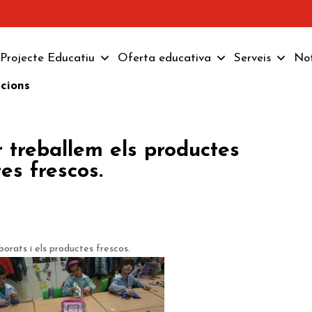
Projecte Educatiu
Oferta educativa
Serveis
Not
pcions
 treballem els productes
es frescos.
orats i els productes frescos.