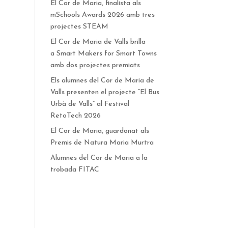
El Cor de Maria, finalista als
mSchools Awards 2026 amb tres
projectes STEAM
El Cor de Maria de Valls brilla
a Smart Makers for Smart Towns
amb dos projectes premiats
Els alumnes del Cor de Maria de
Valls presenten el projecte “El Bus
Urbà de Valls” al Festival
RetoTech 2026
El Cor de Maria, guardonat als
Premis de Natura Maria Murtra
Alumnes del Cor de Maria a la
trobada FITAC