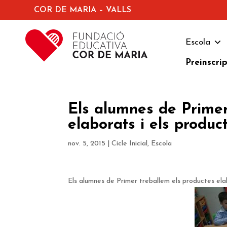
COR DE MARIA – VALLS
Escola
Preinscri
Els alumnes de Primer
elaborats i els product
nov. 5, 2015
|
Cicle Inicial
,
Escola
Els alumnes de Primer treballem els productes elab