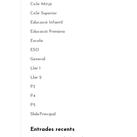
Cicle Mitjà
Cicle Superior
Educació Infantil
Educació Primària
Escola
ESO
General
Llar 1
Llar 2
P3
P4
P5
SlidePrincipal
Entrades recents