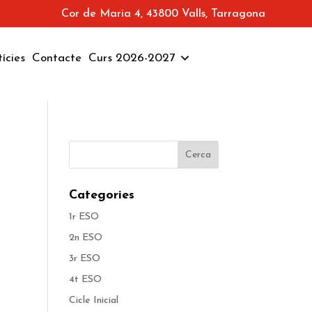
Cor de Maria 4, 43800 Valls, Tarragona
ícies
Contacte
Curs 2026-2027
Categories
1r ESO
2n ESO
3r ESO
4t ESO
Cicle Inicial