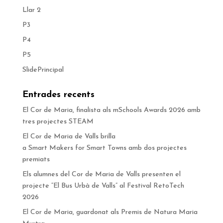
Llar 2
P3
P4
P5
SlidePrincipal
Entrades recents
El Cor de Maria, finalista als mSchools Awards 2026 amb
tres projectes STEAM
El Cor de Maria de Valls brilla
a Smart Makers for Smart Towns amb dos projectes
premiats
Els alumnes del Cor de Maria de Valls presenten el
projecte “El Bus Urbà de Valls” al Festival RetoTech
2026
El Cor de Maria, guardonat als Premis de Natura Maria