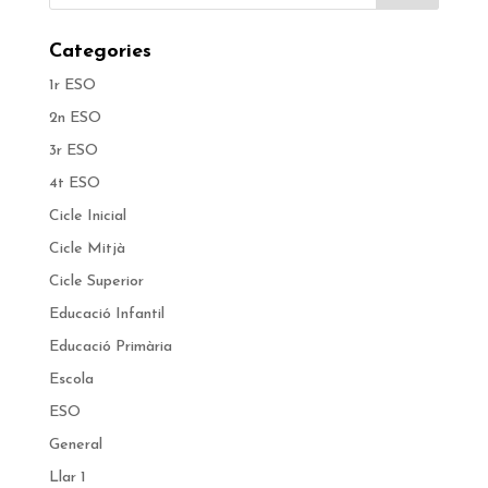
Categories
1r ESO
2n ESO
3r ESO
4t ESO
Cicle Inicial
Cicle Mitjà
Cicle Superior
Educació Infantil
Educació Primària
Escola
ESO
General
Llar 1