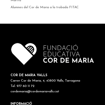
Murtra
Alumnes del Cor de Maria a la trobada FITAC
COR DE MARIA VALLS
Carrer Cor de Maria, 4, 43800 Valls, Tarragona
Tel. 977 60 11 72
cordemaria@cordemariavalls.cat
INFORMACIÖ