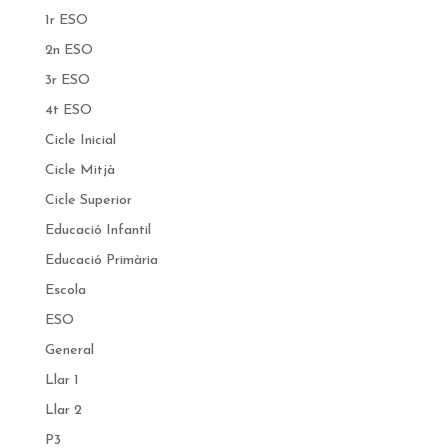
1r ESO
2n ESO
3r ESO
4t ESO
Cicle Inicial
Cicle Mitjà
Cicle Superior
Educació Infantil
Educació Primària
Escola
ESO
General
Llar 1
Llar 2
P3