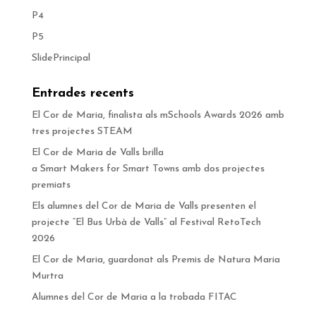
P4
P5
SlidePrincipal
Entrades recents
El Cor de Maria, finalista als mSchools Awards 2026 amb
tres projectes STEAM
El Cor de Maria de Valls brilla
a Smart Makers for Smart Towns amb dos projectes
premiats
Els alumnes del Cor de Maria de Valls presenten el
projecte “El Bus Urbà de Valls” al Festival RetoTech
2026
El Cor de Maria, guardonat als Premis de Natura Maria
Murtra
Alumnes del Cor de Maria a la trobada FITAC