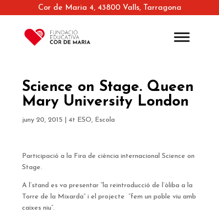
Cor de Maria 4, 43800 Valls, Tarragona
Science on Stage. Queen
Mary University London
juny 20, 2015
|
4t ESO
,
Escola
Participació a la Fira de ciència internacional Science on
Stage.
A l’stand es va presentar “la reintroducció de l’òliba a la
Torre de la Mixarda” i el projecte “fem un poble viu amb
caixes niu”.