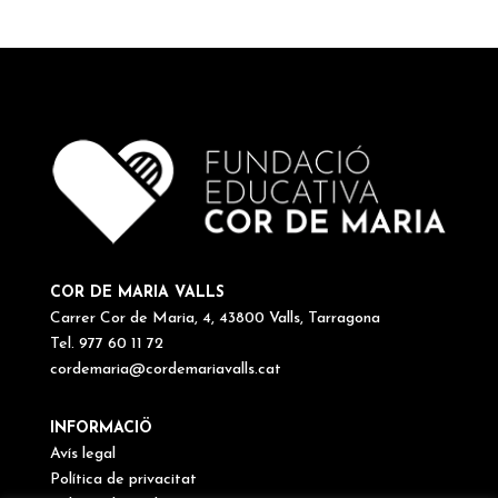
COR DE MARIA VALLS
Carrer Cor de Maria, 4, 43800 Valls, Tarragona
Tel. 977 60 11 72
cordemaria@cordemariavalls.cat
INFORMACIÖ
Avís legal
Política de privacitat