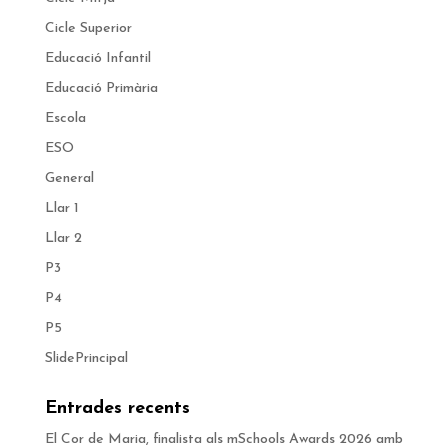
Cicle Superior
Educació Infantil
Educació Primària
Escola
ESO
General
Llar 1
Llar 2
P3
P4
P5
SlidePrincipal
Entrades recents
El Cor de Maria, finalista als mSchools Awards 2026 amb