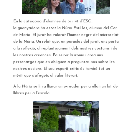
En la categoria d’alumnes de 3r i 4t d’ESO,
la guanyadora ha estat la Núria Estil·les, alumna del Cor
de Maria. El jurat ha valorat l’humor negre del microrelat
de la Núria. Un relat que, en paraules del jurat, ens porta
a la reflexió, al replantejament dels nostres costums i de
les nostres creences. Fa servir la ironia i crea uns
personatges que en obliguen a preguntar-nos sobre les
nostres accions. El seu esperit crític és també tot un
mèrit que s’afegeix al valor literari.
A la Núria se li va lliurar un e-reader per a ella i un lot de
llibres per a l’escola.