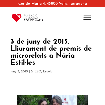
Cor de Maria 4, 43800 Valls, Tarragona
3 de juny de 2015.
Lliurament de premis de
microrelats a Núria
Estil·les
juny 5, 2015
|
3r ESO
,
Escola