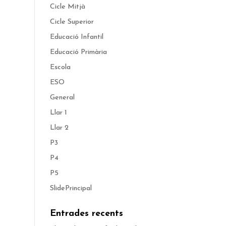
Cicle Mitjà
Cicle Superior
Educació Infantil
Educació Primària
Escola
ESO
General
Llar 1
Llar 2
P3
P4
P5
SlidePrincipal
Entrades recents