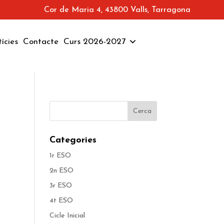
Cor de Maria 4, 43800 Valls, Tarragona
ícies
Contacte
Curs 2026-2027
Categories
1r ESO
2n ESO
3r ESO
4t ESO
Cicle Inicial