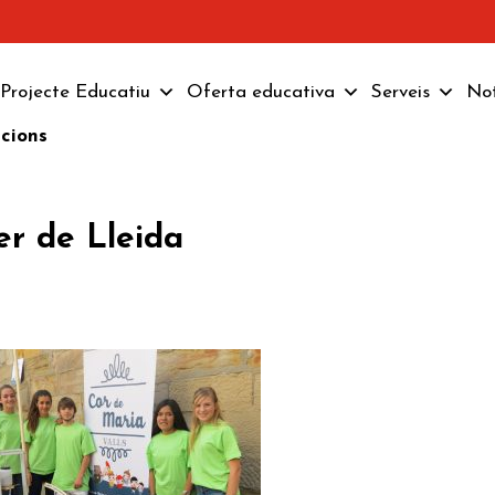
Projecte Educatiu
Oferta educativa
Serveis
Not
pcions
rer de Lleida