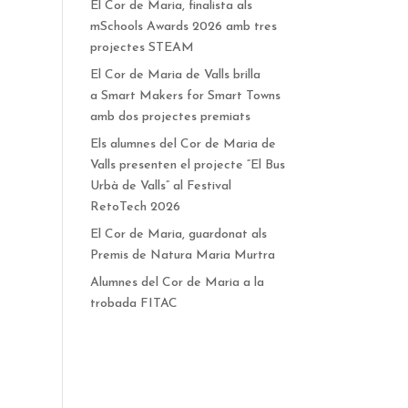
El Cor de Maria, finalista als
mSchools Awards 2026 amb tres
projectes STEAM
El Cor de Maria de Valls brilla
a Smart Makers for Smart Towns
amb dos projectes premiats
Els alumnes del Cor de Maria de
Valls presenten el projecte “El Bus
Urbà de Valls” al Festival
RetoTech 2026
El Cor de Maria, guardonat als
Premis de Natura Maria Murtra
Alumnes del Cor de Maria a la
trobada FITAC