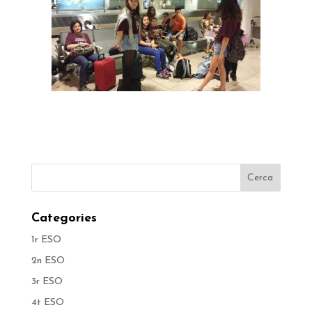
Categories
1r ESO
2n ESO
3r ESO
4t ESO