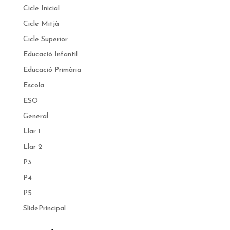
Cicle Inicial
Cicle Mitjà
Cicle Superior
Educació Infantil
Educació Primària
Escola
ESO
General
Llar 1
Llar 2
P3
P4
P5
SlidePrincipal