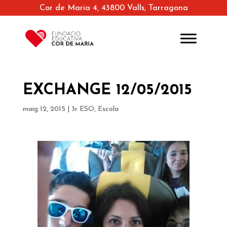
Cor de Maria 4, 43800 Valls, Tarragona
EXCHANGE 12/05/2015
maig 12, 2015
|
3r ESO
,
Escola