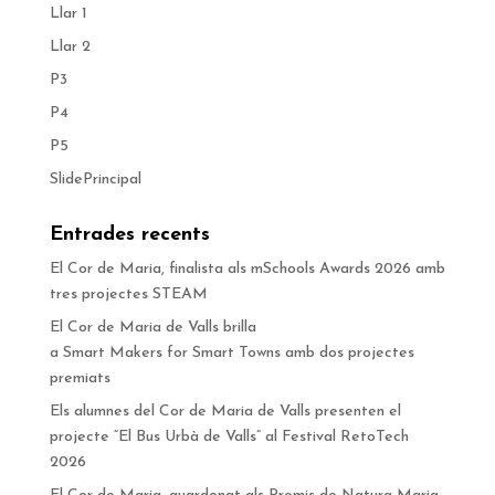
Llar 1
Llar 2
P3
P4
P5
SlidePrincipal
Entrades recents
El Cor de Maria, finalista als mSchools Awards 2026 amb
tres projectes STEAM
El Cor de Maria de Valls brilla
a Smart Makers for Smart Towns amb dos projectes
premiats
Els alumnes del Cor de Maria de Valls presenten el
projecte “El Bus Urbà de Valls” al Festival RetoTech
2026