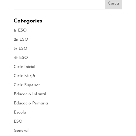
Categories
1r ESO
2n ESO
3r ESO
4t ESO
Cicle Inicial
Cicle Mitjà
Cicle Superior
Educació Infantil
Educació Primària
Escola
ESO
General