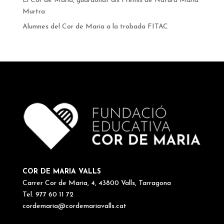
El Cor de Maria, guardonat als Premis de Natura Maria
Murtra
Alumnes del Cor de Maria a la trobada FITAC
COR DE MARIA VALLS
Carrer Cor de Maria, 4, 43800 Valls, Tarragona
Tel. 977 60 11 72
cordemaria@cordemariavalls.cat