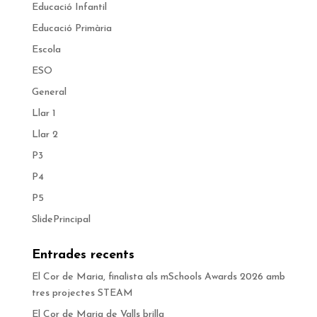
Educació Infantil
Educació Primària
Escola
ESO
General
Llar 1
Llar 2
P3
P4
P5
SlidePrincipal
Entrades recents
El Cor de Maria, finalista als mSchools Awards 2026 amb
tres projectes STEAM
El Cor de Maria de Valls brilla