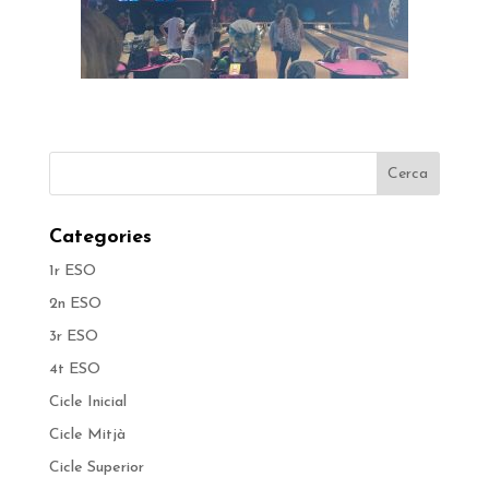
Categories
1r ESO
2n ESO
3r ESO
4t ESO
Cicle Inicial
Cicle Mitjà
Cicle Superior