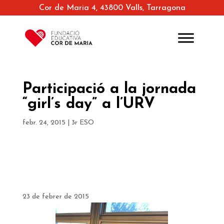
Cor de Maria 4, 43800 Valls, Tarragona
Participació a la jornada
“girl’s day” a l’URV
febr. 24, 2015
|
3r ESO
23 de febrer de 2015