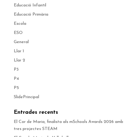
Educació Infantil
Educació Primària
Escola
ESO
General
Llar 1
Llar 2
P3
P4
P5
SlidePrincipal
Entrades recents
El Cor de Maria, finalista als mSchools Awards 2026 amb
tres projectes STEAM