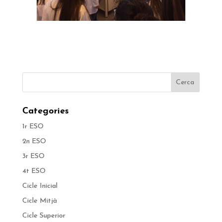
Categories
1r ESO
2n ESO
3r ESO
4t ESO
Cicle Inicial
Cicle Mitjà
Cicle Superior