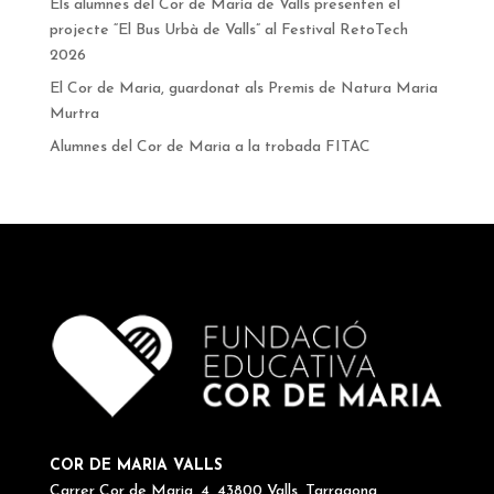
Els alumnes del Cor de Maria de Valls presenten el
projecte “El Bus Urbà de Valls” al Festival RetoTech
2026
El Cor de Maria, guardonat als Premis de Natura Maria
Murtra
Alumnes del Cor de Maria a la trobada FITAC
COR DE MARIA VALLS
Carrer Cor de Maria, 4, 43800 Valls, Tarragona