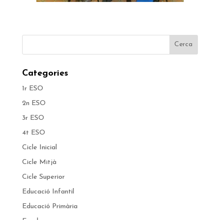
Categories
1r ESO
2n ESO
3r ESO
4t ESO
Cicle Inicial
Cicle Mitjà
Cicle Superior
Educació Infantil
Educació Primària