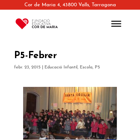
Cor de Maria 4, 43800 Valls, Tarragona
P5-Febrer
febr. 23, 2015
|
Educació Infantil
,
Escola
,
P5