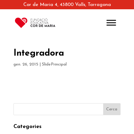
Cor de Maria 4, 43800 Valls, Tarragona
Integradora
gen. 26, 2015
|
SlidePrincipal
Categories