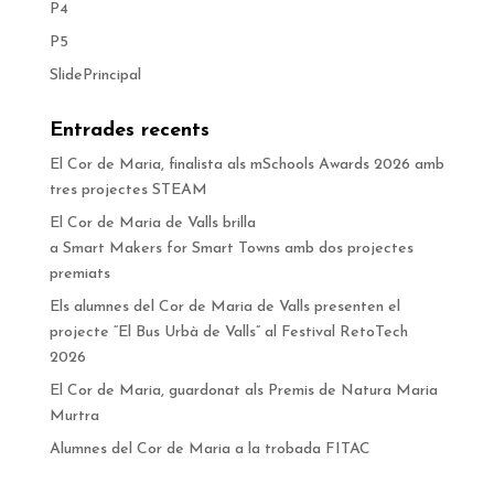
P4
P5
SlidePrincipal
Entrades recents
El Cor de Maria, finalista als mSchools Awards 2026 amb
tres projectes STEAM
El Cor de Maria de Valls brilla
a Smart Makers for Smart Towns amb dos projectes
premiats
Els alumnes del Cor de Maria de Valls presenten el
projecte “El Bus Urbà de Valls” al Festival RetoTech
2026
El Cor de Maria, guardonat als Premis de Natura Maria
Murtra
Alumnes del Cor de Maria a la trobada FITAC