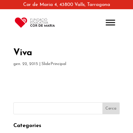
Cor de Maria 4, 43800 Valls, Tarragona
Viva
gen. 22, 2015
|
SlidePrincipal
Categories