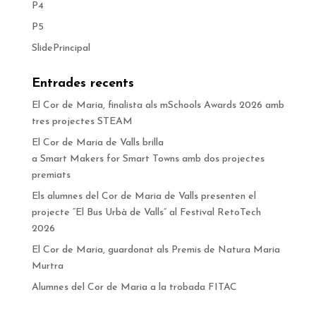
P4
P5
SlidePrincipal
Entrades recents
El Cor de Maria, finalista als mSchools Awards 2026 amb
tres projectes STEAM
El Cor de Maria de Valls brilla
a Smart Makers for Smart Towns amb dos projectes
premiats
Els alumnes del Cor de Maria de Valls presenten el
projecte “El Bus Urbà de Valls” al Festival RetoTech
2026
El Cor de Maria, guardonat als Premis de Natura Maria
Murtra
Alumnes del Cor de Maria a la trobada FITAC