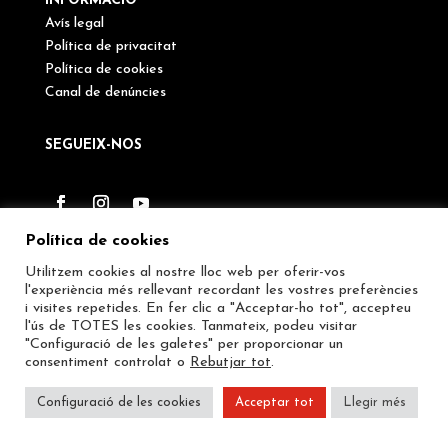
INFORMACIÖ
Avís legal
Política de privacitat
Política de cookies
Canal de denúncies
SEGUEIX-NOS
Política de cookies
Utilitzem cookies al nostre lloc web per oferir-vos
l'experiència més rellevant recordant les vostres preferències
i visites repetides. En fer clic a "Acceptar-ho tot", accepteu
l'ús de TOTES les cookies. Tanmateix, podeu visitar
"Configuració de les galetes" per proporcionar un
consentiment controlat o
Rebutjar tot
.
Configuració de les cookies
Acceptar tot
Llegir més