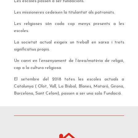
Les escoles passen a ser fundacions.
Les missioneres cedeixen la titularitat als patronats.
Les religioses són cada cop menys presents a les
escoles.
La societat actual exigeix un treball en xarxa i trets
significatius propis.
Un canvi en l’ensenyament de l’àrea/matèria de religió,
cap a la cultura religiosa.
El setembre del 2018 totes les escoles actuals a
Catalunya ( Olot, Vall, La Bisbal, Blanes, Mataró, Girona,
Barcelona, Sant Celoni), passen a ser una sola Fundació.