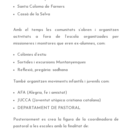
Santa Coloma de Farners
Cassà de la Selva
Amb el temps les comunitats s’obren i organitzen
activitats a fora de l’escola organitzades per
missioneres i monitores que eren ex-alumnes, com:
Colònies d’estiu
Sortides i excursions
Muntanyenques
Reflexió, pregària: sadhana
També organitzen moviments infantils i juvenils com:
AFA (Alegria, fe i amistat)
JUCCA (Joventut utòpica cristiana catalana)
DEPARTAMENT DE PASTORAL
Posteriorment es crea la figura de la coordinadora de
pastoral a les escoles amb la finalitat de: