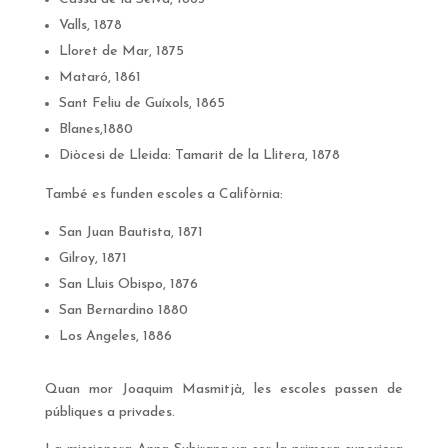
Valls, 1878
Lloret de Mar, 1875
Mataró, 1861
Sant Feliu de Guíxols, 1865
Blanes,1880
Diòcesi de Lleida: Tamarit de la Llitera, 1878
També es funden escoles a Califòrnia:
San Juan Bautista, 1871
Gilroy, 1871
San Lluis Obispo, 1876
San Bernardino 1880
Los Angeles, 1886
Quan mor Joaquim Masmitjà, les escoles passen de
públiques a privades.