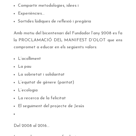
Compartir metodologies, idees i
Experiències…
Sortides lúdiques de reflexió i pregària
Amb motiu del bicentenari del Fundador l’any 2008 es fa
la PROCLAMACIÓ DEL MANIFEST D’OLOT que ens
compromet a educar en els següents valors:
L’acolliment
La pau
La sobrietat i solidaritat
L’equitat de gènere (paritat)
L’ecologia
La recerca de la felicitat
El seguiment del projecte de Jesús
Del 2008 al 2016…