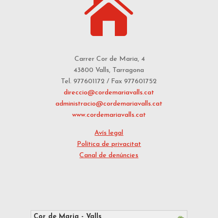

Carrer Cor de Maria, 4
43800 Valls, Tarragona
Tel. 977601172 / Fax 977601752
direccio@cordemariavalls.cat
administracio@cordemariavalls.cat
www.cordemariavalls.cat
Avís legal
Política de privacitat
Canal de denúncies
Cor de Maria - Valls