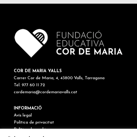
COR DE MARIA VALLS
Carrer Cor de Maria, 4, 43800 Valls, Tarragona
Tel. 977 60 11 72
cordemaria@cordemariavalls.cat
INFORMACIÖ
Avís legal
Política de privacitat
Política de cookies
Canal de denúncies