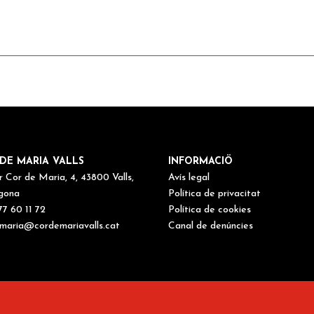
DE MARIA VALLS
INFORMACIÖ
r Cor de Maria, 4, 43800 Valls,
Avís legal
gona
Política de privacitat
77 60 11 72
Política de cookies
maria@cordemariavalls.cat
Canal de denúncies