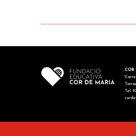
COR 
Carre
Tarra
Tel. 9
corde